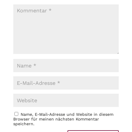
Name, E-Mail-Adresse und Website in diesem
Browser für meinen nächsten Kommentar
speichern.