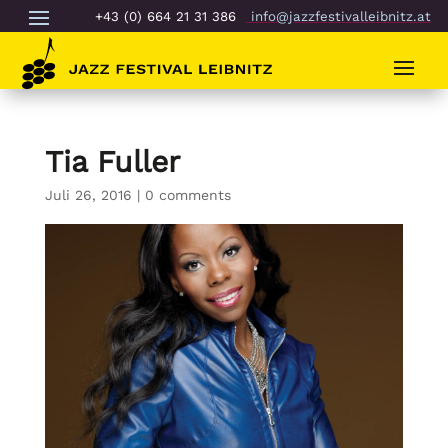
+43 (0) 664 21 31 386
info@jazzfestivalleibnitz.at
Tia Fuller
Juli 26, 2016
|
0 comments