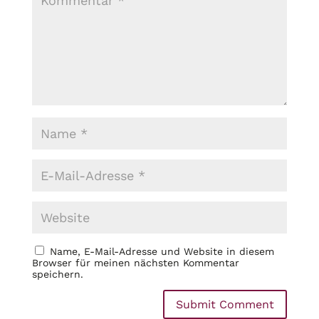
Name, E-Mail-Adresse und Website in diesem
Browser für meinen nächsten Kommentar
speichern.