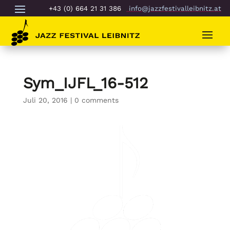
+43 (0) 664 21 31 386
info@jazzfestivalleibnitz.at
Sym_IJFL_16-512
Juli 20, 2016
|
0 comments