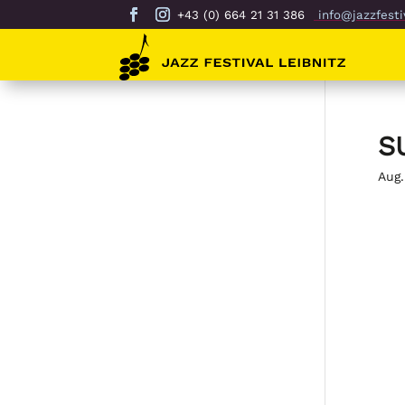
+43 (0) 664 21 31 386
info@jazzfestiv
S
Aug.