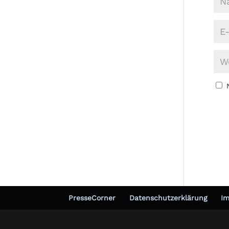
PresseCorner
Datenschutzerklärung
I