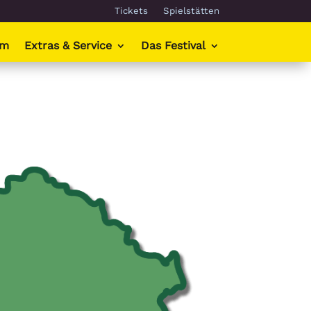
Tickets
Spielstätten
mm
Extras & Service
Das Festival