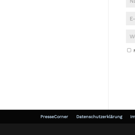
PresseCorner
Datenschutzerklärung
I