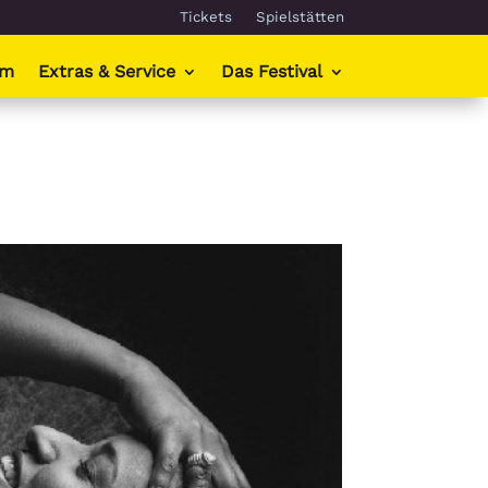
Tickets
Spielstätten
mm
Extras & Service
Das Festival