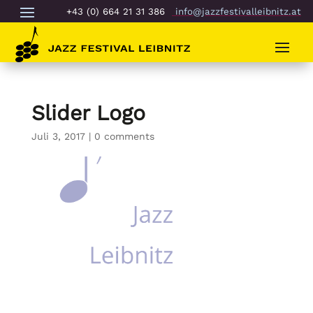
+43 (0) 664 21 31 386
info@jazzfestivalleibnitz.at
Slider Logo
Juli 3, 2017
|
0 comments