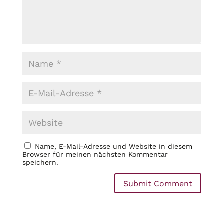
Name, E-Mail-Adresse und Website in diesem
Browser für meinen nächsten Kommentar
speichern.