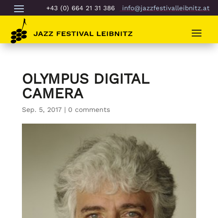
+43 (0) 664 21 31 386
info@jazzfestivalleibnitz.at
OLYMPUS DIGITAL
CAMERA
Sep. 5, 2017
|
0 comments