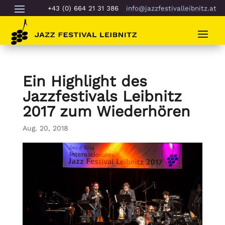
+43 (0) 664 21 31 386
info@jazzfestivalleibnitz.at
Ein Highlight des
Jazzfestivals Leibnitz
2017 zum Wiederhören
Aug. 20, 2018