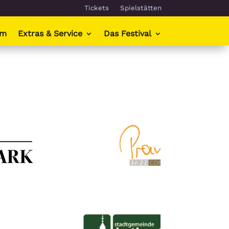
Tickets
Spielstätten
mm
Extras & Service
Das Festival