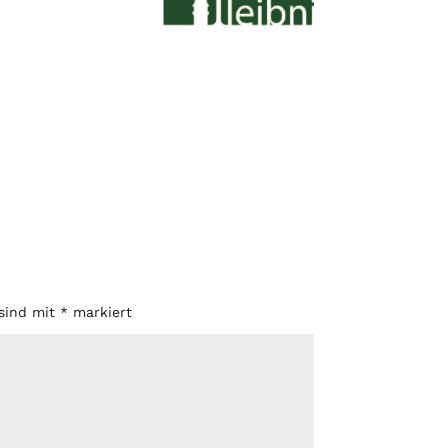
 sind mit
*
markiert