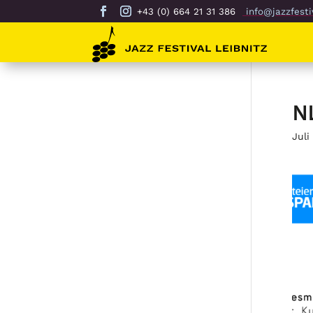
+43 (0) 664 21 31 386
info@jazzfestiv
N
Juli