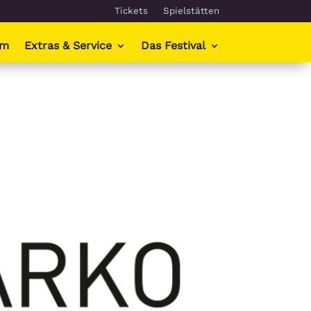
Tickets
Spielstätten
mm
Extras & Service
Das Festival