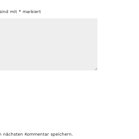
 sind mit
*
markiert
en nächsten Kommentar speichern.