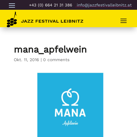
+43 (0) 664 21 31 386
info@jazzfestivalleibnitz.at
mana_apfelwein
Okt. 11, 2016
|
0 comments