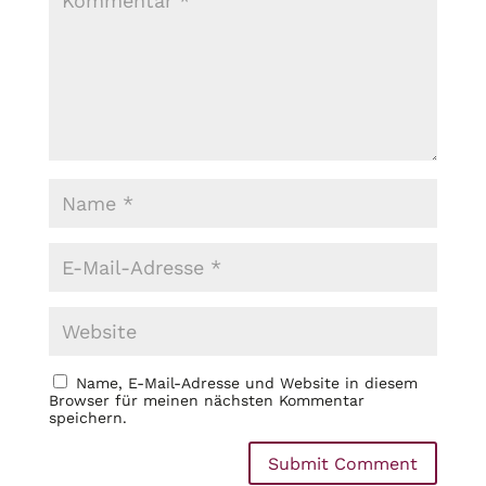
Name, E-Mail-Adresse und Website in diesem
Browser für meinen nächsten Kommentar
speichern.