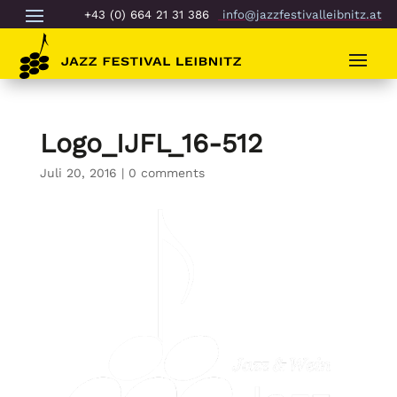
+43 (0) 664 21 31 386
info@jazzfestivalleibnitz.at
Logo_IJFL_16-512
Juli 20, 2016
|
0 comments