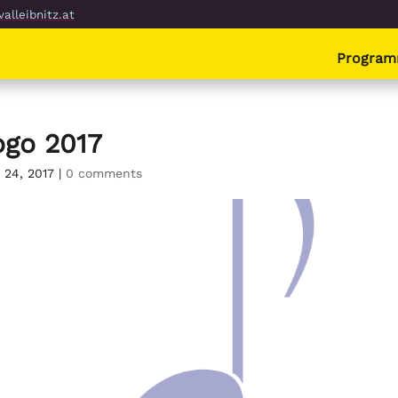
alleibnitz.at
Progra
ogo 2017
 24, 2017
|
0 comments