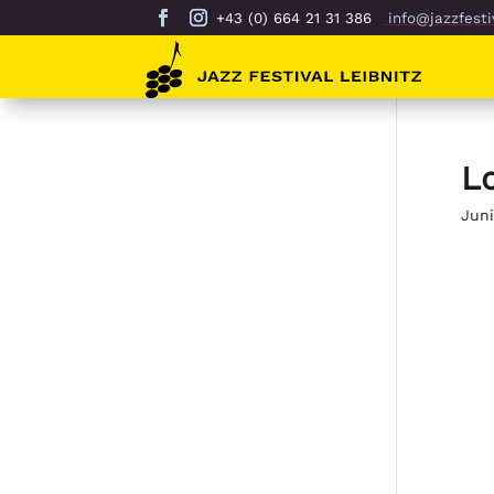
+43 (0) 664 21 31 386
info@jazzfestiv
L
Juni