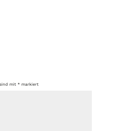
 sind mit
*
markiert