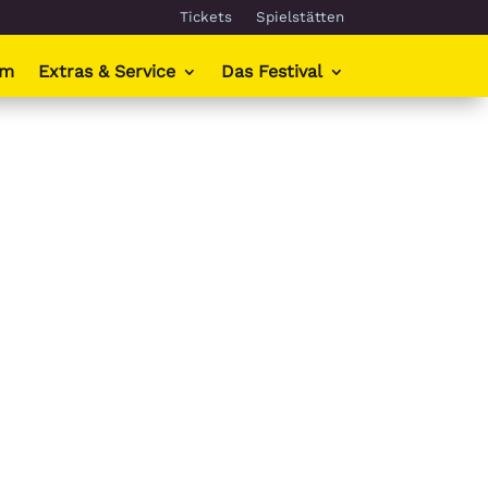
Tickets
Spielstätten
mm
Extras & Service
Das Festival