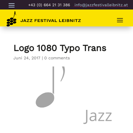
+43 (0) 664 21 31 386
info@jazzfestivalleibnitz.at
Logo 1080 Typo Trans
Juni 24, 2017
|
0 comments