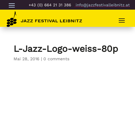
+43 (0) 664 21 31 386
info@jazzfestivalleibnitz.at
L-Jazz-Logo-weiss-80p
Mai 28, 2016
|
0 comments