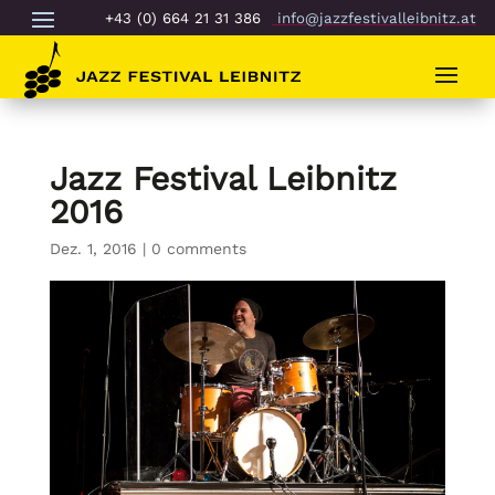
+43 (0) 664 21 31 386
info@jazzfestivalleibnitz.at
Jazz Festival Leibnitz
2016
Dez. 1, 2016
|
0 comments