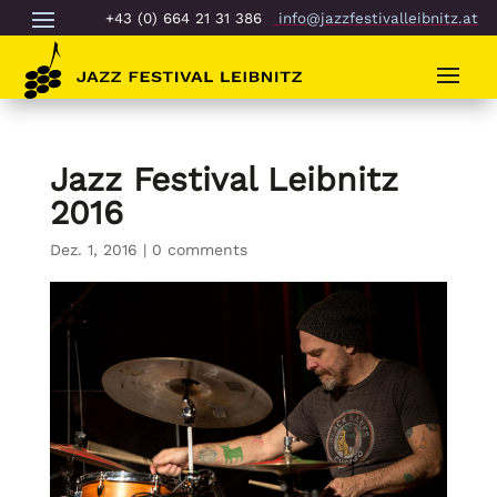
+43 (0) 664 21 31 386
info@jazzfestivalleibnitz.at
Jazz Festival Leibnitz
2016
Dez. 1, 2016
|
0 comments