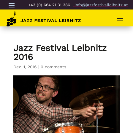
+43 (0) 664 21 31 386
info@jazzfestivalleibnitz.at
Jazz Festival Leibnitz
2016
Dez. 1, 2016
|
0 comments