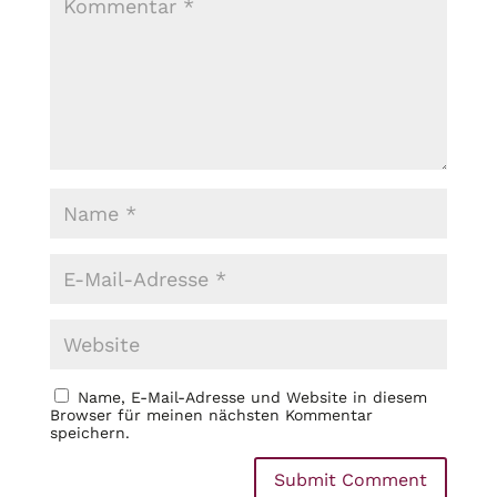
Name, E-Mail-Adresse und Website in diesem
Browser für meinen nächsten Kommentar
speichern.