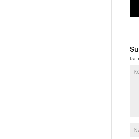
Su
Dein