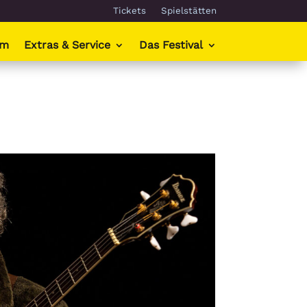
Tickets
Spielstätten
mm
Extras & Service
Das Festival