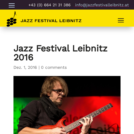
+43 (0) 664 21 31 386
info@jazzfestivalleibnitz.at
Jazz Festival Leibnitz
2016
Dez. 1, 2016
|
0 comments