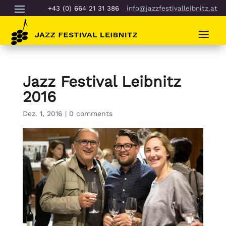
+43 (0) 664 21 31 386
info@jazzfestivalleibnitz.at
Jazz Festival Leibnitz
2016
Dez. 1, 2016
|
0 comments