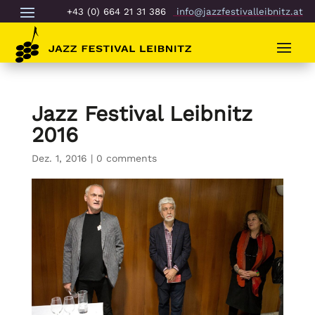
+43 (0) 664 21 31 386
info@jazzfestivalleibnitz.at
Jazz Festival Leibnitz
2016
Dez. 1, 2016
|
0 comments