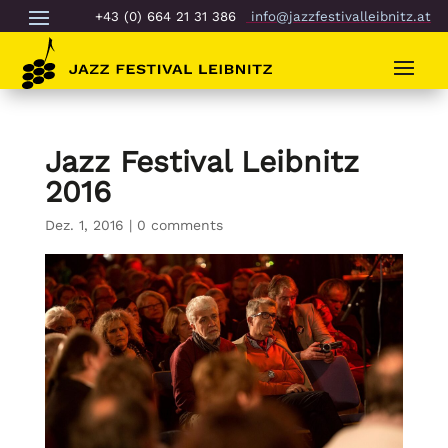
+43 (0) 664 21 31 386
info@jazzfestivalleibnitz.at
Jazz Festival Leibnitz
2016
Dez. 1, 2016
|
0 comments