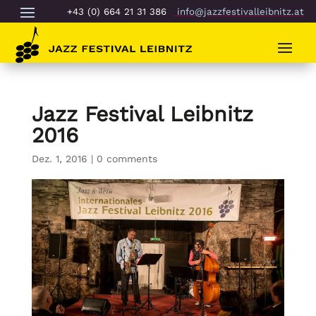
+43 (0) 664 21 31 386
info@jazzfestivalleibnitz.at
Jazz Festival Leibnitz
2016
Dez. 1, 2016
|
0 comments