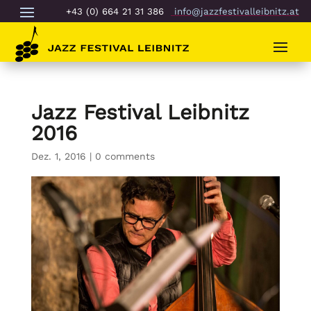
+43 (0) 664 21 31 386
info@jazzfestivalleibnitz.at
Jazz Festival Leibnitz
2016
Dez. 1, 2016
|
0 comments