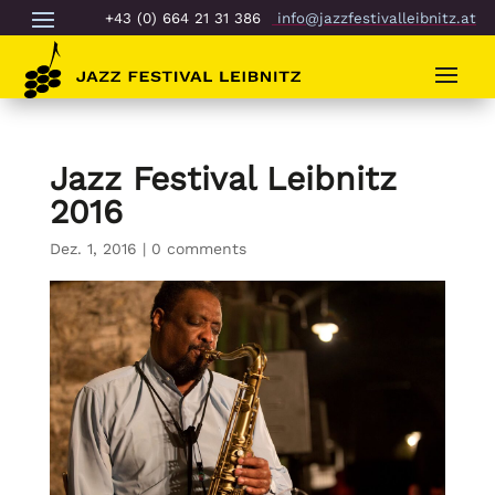
+43 (0) 664 21 31 386
info@jazzfestivalleibnitz.at
Jazz Festival Leibnitz
2016
Dez. 1, 2016
|
0 comments