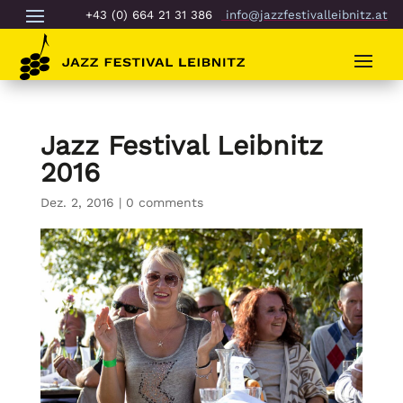
+43 (0) 664 21 31 386
info@jazzfestivalleibnitz.at
Jazz Festival Leibnitz
2016
Dez. 2, 2016
|
0 comments