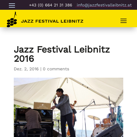
+43 (0) 664 21 31 386
info@jazzfestivalleibnitz.at
Jazz Festival Leibnitz
2016
Dez. 2, 2016
|
0 comments