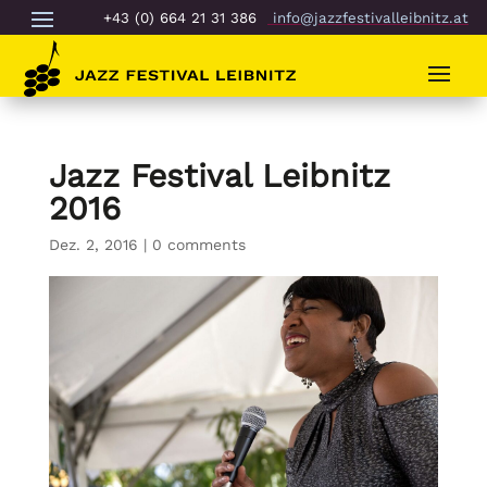
+43 (0) 664 21 31 386
info@jazzfestivalleibnitz.at
Jazz Festival Leibnitz
2016
Dez. 2, 2016
|
0 comments