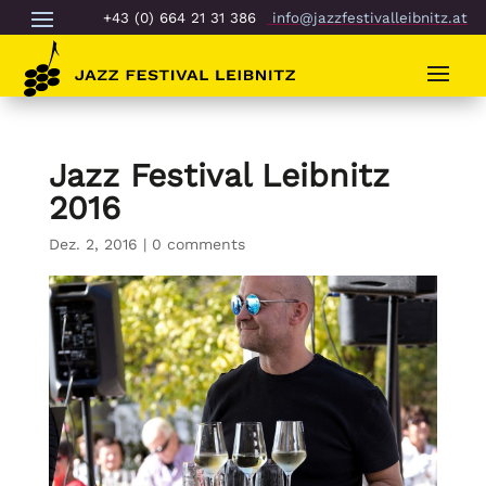
+43 (0) 664 21 31 386
info@jazzfestivalleibnitz.at
Jazz Festival Leibnitz
2016
Dez. 2, 2016
|
0 comments