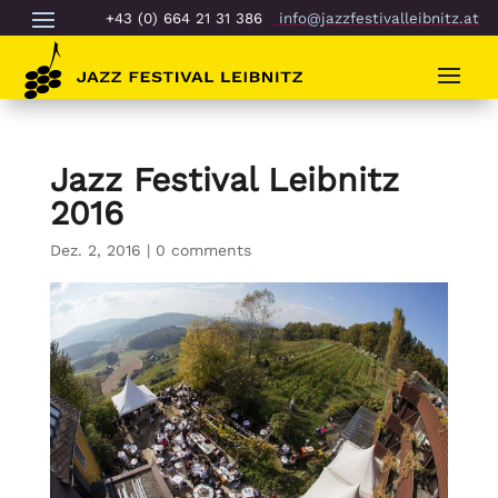
+43 (0) 664 21 31 386
info@jazzfestivalleibnitz.at
Jazz Festival Leibnitz
2016
Dez. 2, 2016
|
0 comments