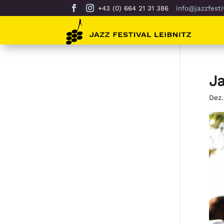
+43 (0) 664 21 31 386
info@jazzfestiv
Ja
Dez.