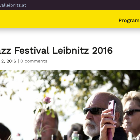
alleibnitz.at
Progra
zz Festival Leibnitz 2016
 2, 2016
|
0 comments