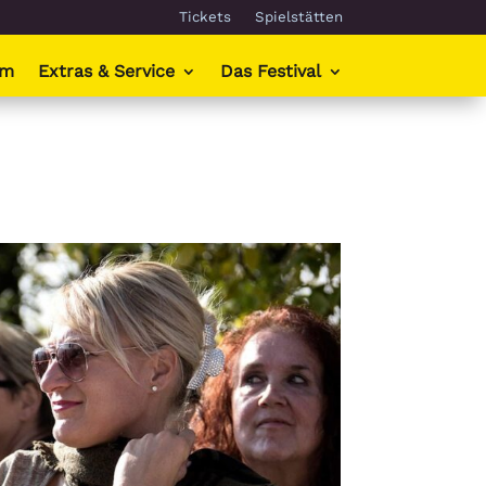
Tickets
Spielstätten
mm
Extras & Service
Das Festival