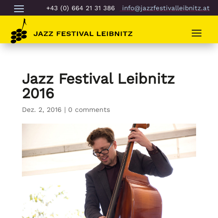
+43 (0) 664 21 31 386
info@jazzfestivalleibnitz.at
Jazz Festival Leibnitz
2016
Dez. 2, 2016
|
0 comments