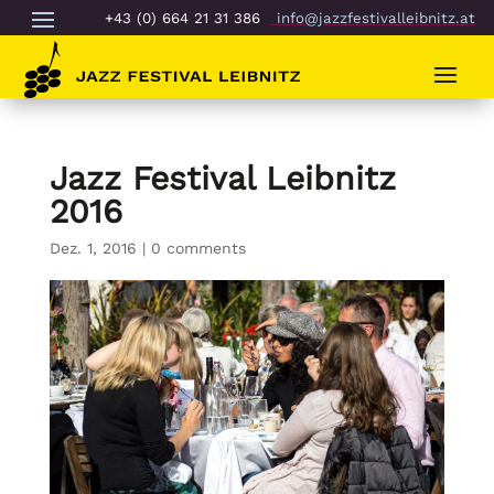
+43 (0) 664 21 31 386
info@jazzfestivalleibnitz.at
Jazz Festival Leibnitz
2016
Dez. 1, 2016
|
0 comments