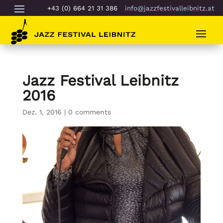
+43 (0) 664 21 31 386
info@jazzfestivalleibnitz.at
Jazz Festival Leibnitz
2016
Dez. 1, 2016
|
0 comments