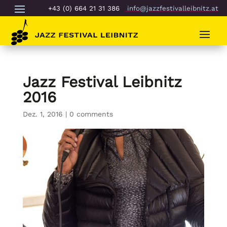
+43 (0) 664 21 31 386
info@jazzfestivalleibnitz.at
Jazz Festival Leibnitz
2016
Dez. 1, 2016
|
0 comments