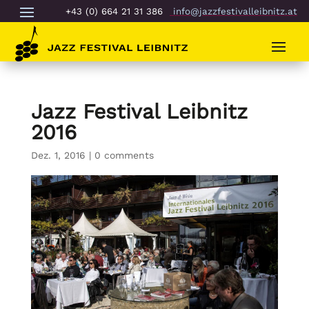
+43 (0) 664 21 31 386
info@jazzfestivalleibnitz.at
Jazz Festival Leibnitz
2016
Dez. 1, 2016
|
0 comments