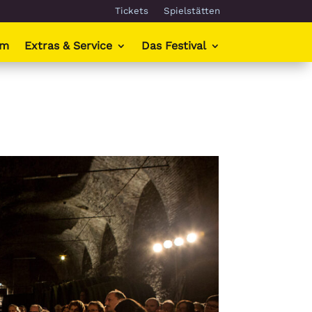
Tickets
Spielstätten
mm
Extras & Service
Das Festival