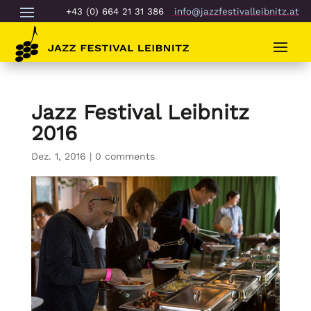
+43 (0) 664 21 31 386
info@jazzfestivalleibnitz.at
Jazz Festival Leibnitz
2016
Dez. 1, 2016
|
0 comments