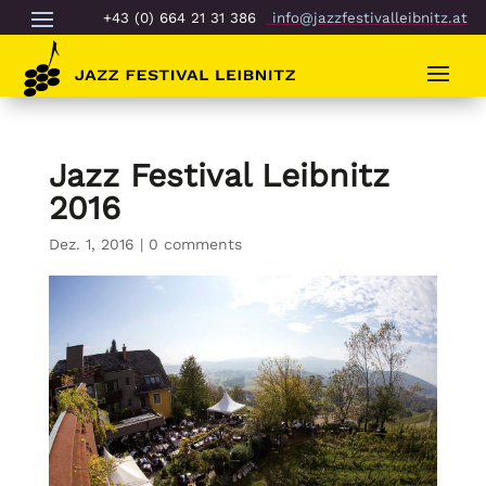
+43 (0) 664 21 31 386
info@jazzfestivalleibnitz.at
Jazz Festival Leibnitz
2016
Dez. 1, 2016
|
0 comments