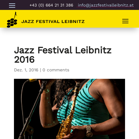
+43 (0) 664 21 31 386
info@jazzfestivalleibnitz.at
Jazz Festival Leibnitz
2016
Dez. 1, 2016
|
0 comments