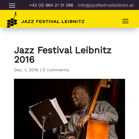
+43 (0) 664 21 31 386
info@jazzfestivalleibnitz.at
Jazz Festival Leibnitz
2016
Dez. 1, 2016
|
0 comments