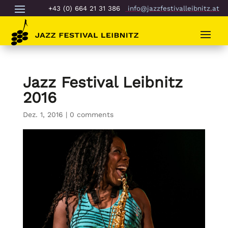
+43 (0) 664 21 31 386
info@jazzfestivalleibnitz.at
Jazz Festival Leibnitz
2016
Dez. 1, 2016
|
0 comments