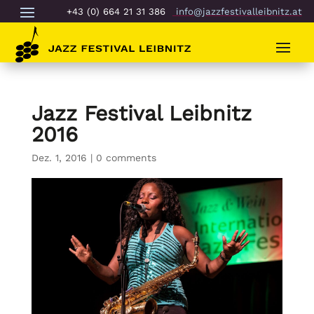
+43 (0) 664 21 31 386
info@jazzfestivalleibnitz.at
Jazz Festival Leibnitz
2016
Dez. 1, 2016
|
0 comments