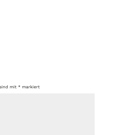
 sind mit
*
markiert