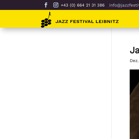
+43 (0) 664 21 31 386
info@jazzfestiv
Ja
Dez.