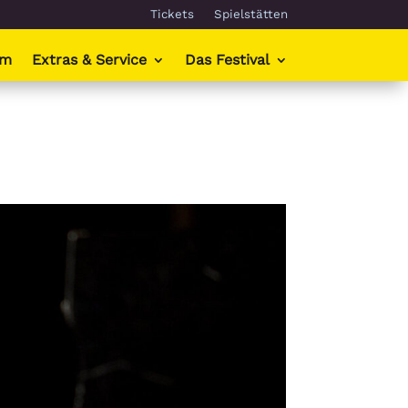
Tickets
Spielstätten
mm
Extras & Service
Das Festival