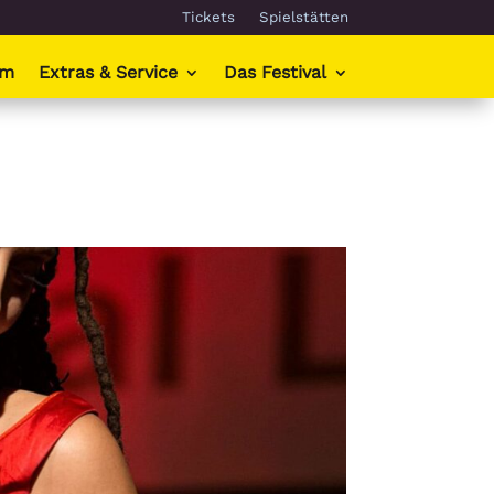
Tickets
Spielstätten
mm
Extras & Service
Das Festival