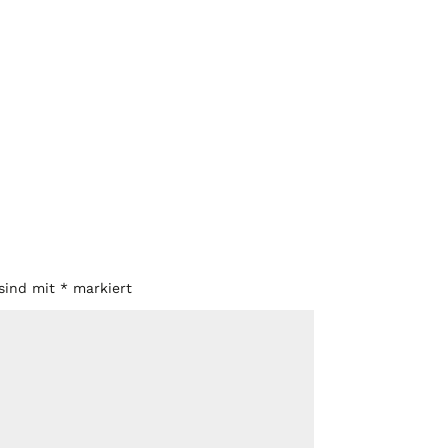
 sind mit
*
markiert