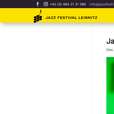
+43 (0) 664 21 31 386
info@jazzfestiv
Ja
Dez.