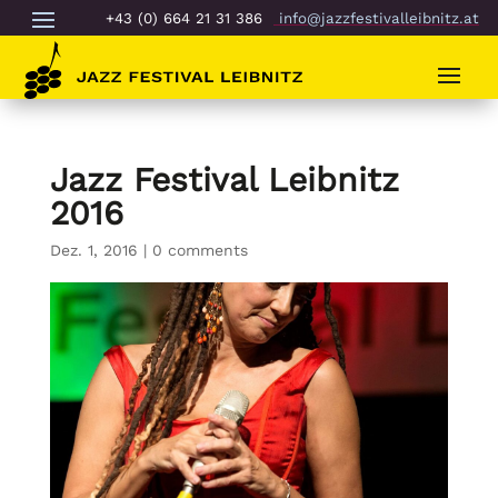
+43 (0) 664 21 31 386
info@jazzfestivalleibnitz.at
Jazz Festival Leibnitz
2016
Dez. 1, 2016
|
0 comments