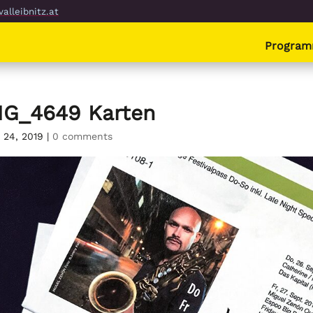
alleibnitz.at
Progra
MG_4649 Karten
 24, 2019
|
0 comments