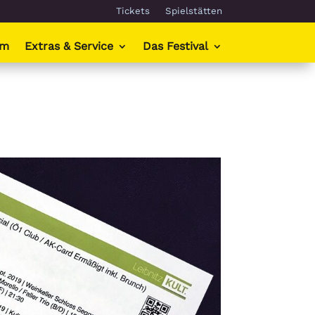
Tickets
Spielstätten
mm
Extras & Service
Das Festival