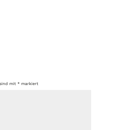
 sind mit
*
markiert