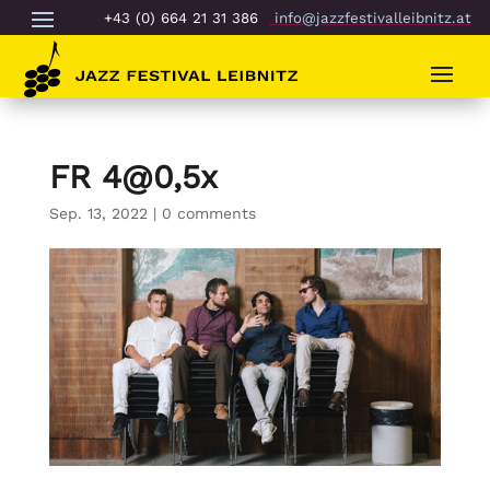
+43 (0) 664 21 31 386
info@jazzfestivalleibnitz.at
FR 4@0,5x
Sep. 13, 2022
|
0 comments