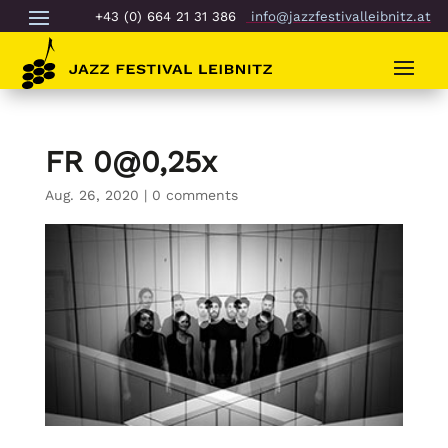
+43 (0) 664 21 31 386
info@jazzfestivalleibnitz.at
FR 0@0,25x
Aug. 26, 2020
|
0 comments